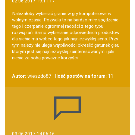
02.06.2017 19:11:17
Należałoby wybierać granie w gry komputerowe w
wolnym czasie. Pozwala to na bardzo miłe spędzenie
tego i czerpanie ogromnej radości z tego typu
rozwiązań. Samo wybieranie odpowiednich produktów
dla siebie ma wobec tego jak najniezwyklej sens. Przy
tym należy nie ulega wątpliwości określić gatunek gier,
którym jest się najniezwyklej zainteresowanym i jaki
niesie za sobą poważne korzyści.
Autor:
wieszdo87
Ilość postów na forum:
11
03.06.2017 14:06:16