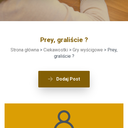
Prey, graliście ?
Strona główna
>
Ciekawostki
>
Gry wyścigowe
> Prey,
graliście ?
Dodaj Post