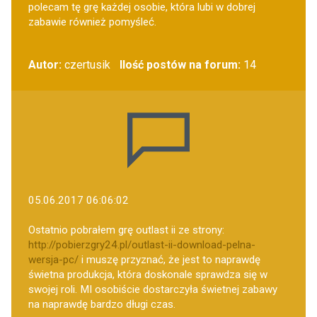
polecam tę grę każdej osobie, która lubi w dobrej
zabawie również pomyśleć.
Autor:
czertusik
Ilość postów na forum:
14
05.06.2017 06:06:02
Ostatnio pobrałem grę outlast ii ze strony:
http://pobierzgry24.pl/outlast-ii-download-pelna-
wersja-pc/
i muszę przyznać, że jest to naprawdę
świetna produkcja, która doskonale sprawdza się w
swojej roli. MI osobiście dostarczyła świetnej zabawy
na naprawdę bardzo długi czas.