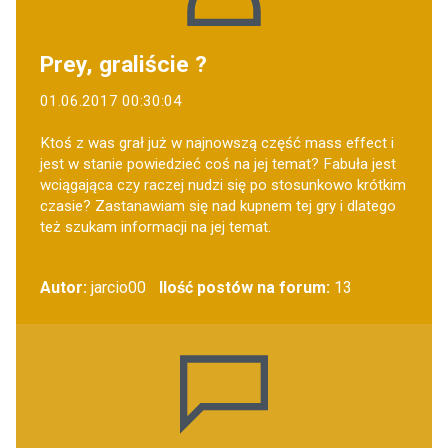
Prey, graliście ?
01.06.2017 00:30:04
Ktoś z was grał już w najnowszą część mass effect i
jest w stanie powiedzieć coś na jej temat? Fabuła jest
wciągająca czy raczej nudzi się po stosunkowo krótkim
czasie? Zastanawiam się nad kupnem tej gry i dlatego
też szukam informacji na jej temat.
Autor:
jarcio00
Ilość postów na forum:
13