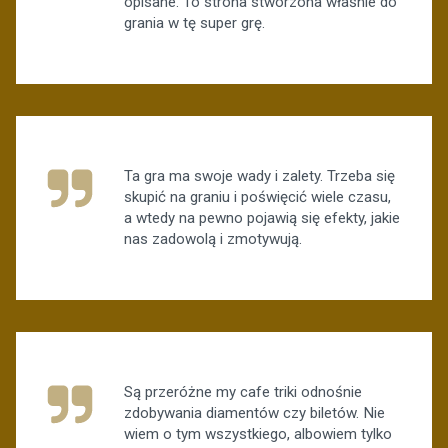
opisane. To strona stworzona właśnie do
grania w tę super grę.
Ta gra ma swoje wady i zalety. Trzeba się
skupić na graniu i poświęcić wiele czasu,
a wtedy na pewno pojawią się efekty, jakie
nas zadowolą i zmotywują.
Są przeróżne my cafe triki odnośnie
zdobywania diamentów czy biletów. Nie
wiem o tym wszystkiego, albowiem tylko