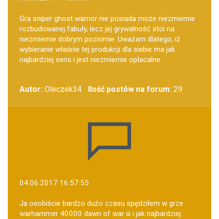
Gra sniper ghost warrior nie posiada może niezmiernie
rozbudowanej fabuły, lecz jej grywalność stoi na
niezmiernie dobrym poziomie. Uważam dlatego, iż
wybieranie właśnie tej produkcji dla siebie ma jak
najbardziej sens i jest niezmiernie opłacalne.
Autor:
Oleczek34
Ilość postów na forum:
29
04.06.2017 16:57:55
Ja osobiście bardzo dużo czasu spędziłem w grze
warhammer 40000 dawn of war iii i jak najbardziej