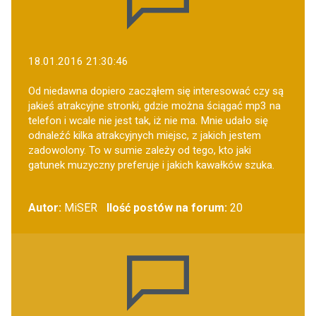
18.01.2016 21:30:46
Od niedawna dopiero zacząłem się interesować czy są
jakieś atrakcyjne stronki, gdzie można ściągać mp3 na
telefon i wcale nie jest tak, iż nie ma. Mnie udało się
odnaleźć kilka atrakcyjnych miejsc, z jakich jestem
zadowolony. To w sumie zależy od tego, kto jaki
gatunek muzyczny preferuje i jakich kawałków szuka.
Autor:
MiSER
Ilość postów na forum:
20