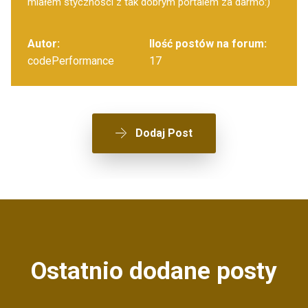
miałem styczności z tak dobrym portalem za darmo:)
Autor:
Ilość postów na forum:
codePerformance
17
Dodaj Post
Ostatnio dodane posty