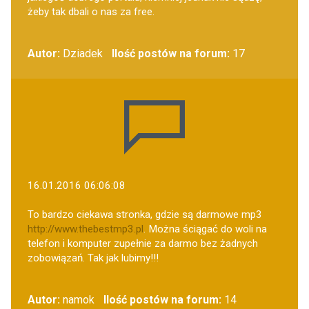
żeby tak dbali o nas za free.
Autor:
Dziadek
Ilość postów na forum:
17
16.01.2016 06:06:08
To bardzo ciekawa stronka, gdzie są darmowe mp3
http://www.thebestmp3.pl
. Można ściągać do woli na
telefon i komputer zupełnie za darmo bez żadnych
zobowiązań. Tak jak lubimy!!!
Autor:
namok
Ilość postów na forum:
14