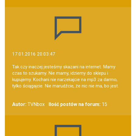
17.01.2016 20:03:47
Tak czy inaczej jesteśmy skazani na internet. Mamy
czas to szukamy. Nie mamy, idziemy do sklepu i
kupujemy. Kochani nie narzekajcie na mp3 za darmo,
tylko ściągajcie. Nie marudźcie, że nic nie ma, bo jest.
Autor:
TVNbox
Ilość postów na forum:
15