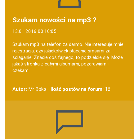
Szukam nowości na mp3 ?
13.01.2016 00:10:05
Szukam mp3 na telefon za darmo. Nie interesuje mnie
rejestracja, czy jakiekolwiek płacenie smsami za
ściąganie. Znacie coś fajnego, to podzielcie się. Może
jakaś stronka z całymi albumami, pozdrawiam i
czekam.
Autor:
Mr Boks
Ilość postów na forum:
16