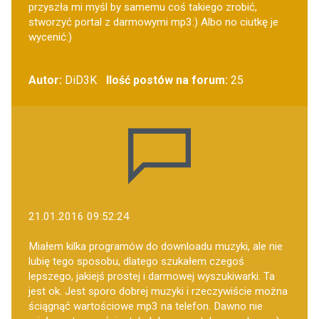
przyszła mi myśl by samemu coś takiego zrobić,
stworzyć portal z darmowymi mp3:) Albo no ciutkę je
wycenić:)
Autor:
DiD3K
Ilość postów na forum:
25
21.01.2016 09:52:24
Miałem kilka programów do downloadu muzyki, ale nie
lubię tego sposobu, dlatego szukałem czegoś
lepszego, jakiejś prostej i darmowej wyszukiwarki. Ta
jest ok. Jest sporo dobrej muzyki i rzeczywiście można
ściągnąć wartościowe mp3 na telefon. Dawno nie